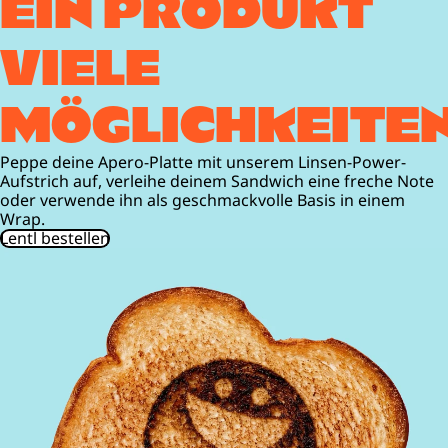
EIN PRODUKT
VIELE
MÖGLICHKEITE
Peppe deine Apero-Platte mit unserem Linsen-Power-
Aufstrich auf, verleihe deinem Sandwich eine freche Note
oder verwende ihn als geschmackvolle Basis in einem
Wrap.
Lentl bestellen