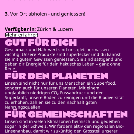
3.
Vor Ort abholen - und geniessen!
Verfügbar in:
Zürich & Luzern
Mehr erfahren
GUT FÜR DICH
Geschmack und Nährwert sind uns gleichermassen
wichtig. Unsere Produkte sind superlecker und du kannst
sie mit gutem Gewissen geniessen. Sie sind sättigend und
geben dir Energie für dein hektisches Leben – ganz ohne
Reue.
FÜR DEN PLANETEN
Linsen sind nicht nur für uns Menschen ein Superfood,
sondern auch für unseren Planeten. Mit einem
unglaublich niedrigen CO₂-Fussabdruck und der
Superkraft, unsere Böden zu reinigen und die Biodiversität
zu erhöhen, zählen sie zu den nachhaltigsten
Nahrungsquellen.
FÜR GEMEINSCHAFTEN
Linsen sind in vielen Klimazonen heimisch und gedeihen
sogar in der Schweiz. Wir fördern aktiv den regionalen Bio-
Linsenanbau, damit wir zukünftig den Grossteil unserer