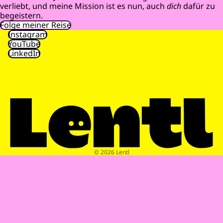
verliebt, und meine Mission ist es nun, auch
dich
dafür zu
begeistern.
Folge meiner Reise
Instagram
YouTube
LinkedIn
© 2026
Lentl