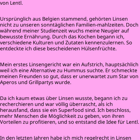
von Lentl.
Ursprünglich aus Belgien stammend, gehörten Linsen
nicht zu unseren sonntäglichen Familien-mahlzeiten. Doch
während meiner Studienzeit wuchs meine Neugier auf
bewusste Ernährung. Durch das Kochen begann ich,
verschiedene Kulturen und Zutaten kennenzulernen. So
entdeckte ich diese bescheidenen Hülsenfrüchte.
Mein erstes Linsengericht war ein Aufstrich, hauptsächlich
weil ich eine Alternative zu Hummus suchte. Er schmeckte
meinen Freunden so gut, dass er unerwartet zum Star von
Aperos und Grillpartys wurde.
Da ich kaum etwas über Linsen wusste, begann ich zu
recherchieren und war völlig überrascht, als ich
herausfand, dass sie ein Superfood sind. Ich beschloss,
mehr Menschen die Möglichkeit zu geben, von ihren
Vorteilen zu profitieren, und so entstand die Idee für Lentl.
In den letzten Jahren habe ich mich regelrecht in Linsen